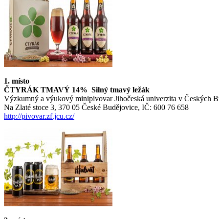
1. místo
ČTYRÁK TMAVÝ 14% Silný tmavý ležák
Výzkumný a výukový minipivovar Jihočeská univerzita v Českých Bu
Na Zlaté stoce 3, 370 05 České Budějovice, IČ: 600 76 658
http://pivovar.zf.jcu.cz/