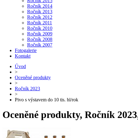
Ročník 2015
Ročník 2014
Ročník 2013
Ročník 2012
Ročník 2011
Ročník 2010
Ročník 2009
Ročník 2008
Ročník 2007
Fotogalerie
Kontakt
Úvod
>
Oceněné produkty
>
Ročník 2023
>
Pivo s výstavem do 10 tis. hl/rok
Oceněné produkty, Ročník 2023, 