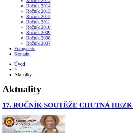
Ročník 2015
Ročník 2014
Ročník 2013
Ročník 2012
Ročník 2011
Ročník 2010
Ročník 2009
Ročník 2008
Ročník 2007
Fotogalerie
Kontakt
Úvod
>
Aktuality
Aktuality
17. ROČNÍK SOUTĚŽE CHUTNÁ HEZK