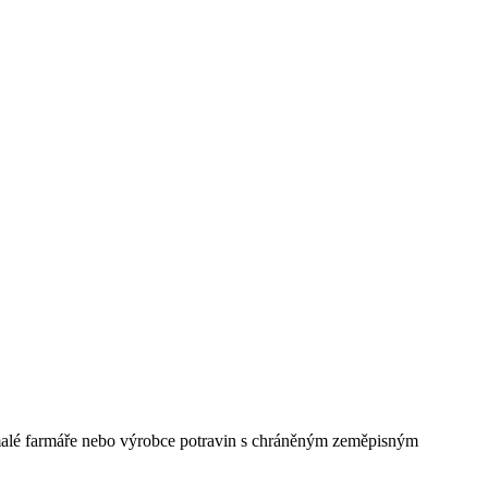
malé farmáře nebo výrobce potravin s chráněným zeměpisným