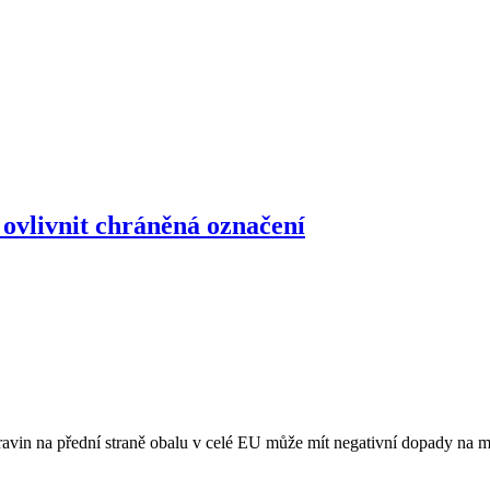
ovlivnit chráněná označení
vin na přední straně obalu v celé EU může mít negativní dopady na 