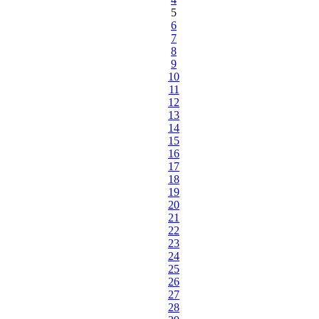
5
6
7
8
9
10
11
12
13
14
15
16
17
18
19
20
21
22
23
24
25
26
27
28