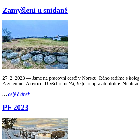
Zamyšlení u snídaně
27. 2. 2023
— Jsme na pracovní cestě v Norsku. Ráno sedíme s kolego
A zeleninu. A ovoce. U všeho potěší, že je to opravdu dobré. Neubrá
…
celý článek
PF 2023