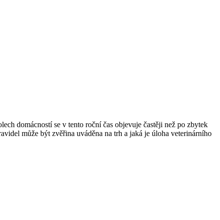
lech domácností se v tento roční čas objevuje častěji než po zbytek
avidel může být zvěřina uváděna na trh a jaká je úloha veterinárního