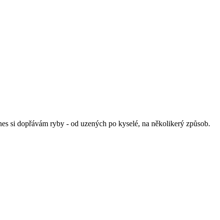
es si dopřávám ryby - od uzených po kyselé, na několikerý způsob.