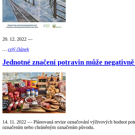
20. 12. 2022
—
…
celý článek
Jednotné značení potravin může negativně 
14. 11. 2022
— Plánovaná revize označování výživových hodnot potra
označením nebo chráněným označením původu.